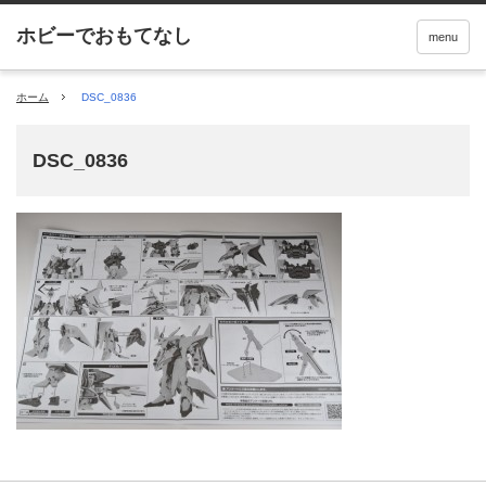
menu
ホーム
DSC_0836
DSC_0836