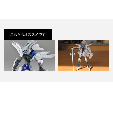
こちらもオススメです
グレイズ x トランジェントガンダ
グレイズ x トランジェントガンダ
ム 改造 feat.F…
ム 改造 feat.F…