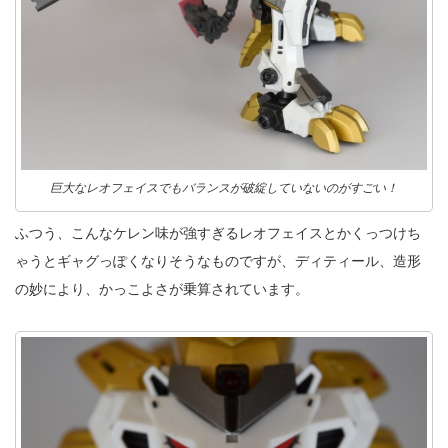
巨大なレオフェイスでもバランスが破綻していないのがすごい！
ふつう、こんなケレン味が強すぎるレオフェイスとかくっつけち
ゃうとギャグっぽくなりそうなものですが、ディティール、造形
の妙により、かっこよさが乗算されています。