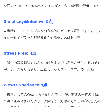
今回のPerfect Effect DX05 レオニダス、各々5段階で評価すると、
Simplicity&Intuitive: 5点
→素晴らしい。シンプルかつ直感的にガシガシ変形できます。少
ない手数でガラッと形態変化させるセンスはお見事！
Stress Free: 4点
→背中の武装類はもちろんつけたままでも変形させられるのです
が、少々ぽろりもあり、正直ちょっとストレスフルでしたね。
Wow! Experience:4点
→機構としてのWowはありませんでしたが、前述の手首の可動、
全身に組み込まれたクリック関節等、好感のもてる内容でしたの