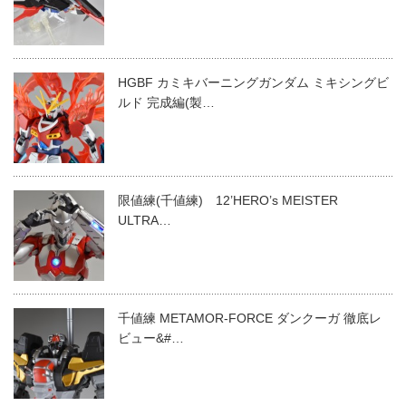
HGBF カミキバーニングガンダム ミキシングビ
ルド 完成編(製…
限値練(千値練) 12’HERO’s MEISTER
ULTRA…
千値練 METAMOR-FORCE ダンクーガ 徹底レ
ビュー&#…