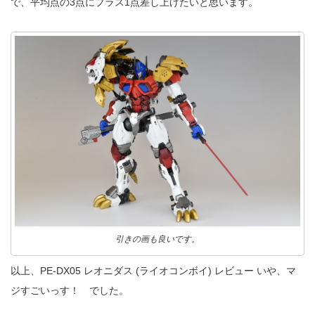
で、平均点の3点にプラス1点差し上げたいと思います。
引きの画も良いです。
以上、PE-DX05 レオニダス (ライオコンボイ) レビュー いや、マ
ジすごいっす！ でした。