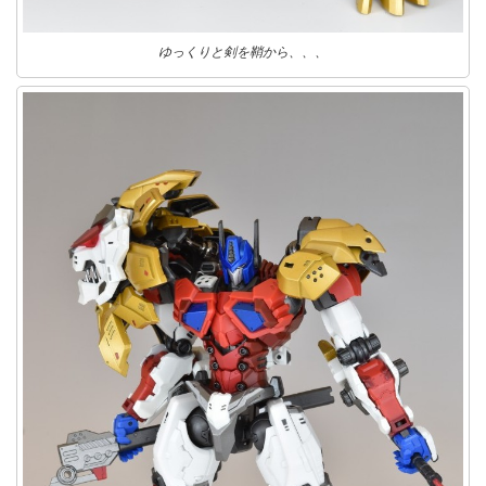
ゆっくりと剣を鞘から、、、