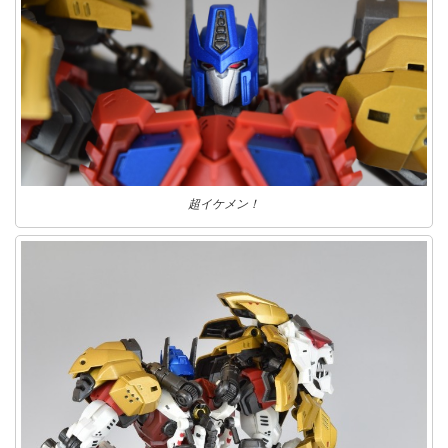
超イケメン！