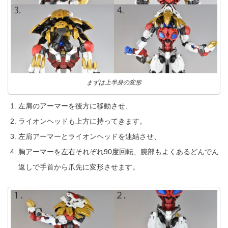
まずは上半身の変形
左肩のアーマーを後方に移動させ、
ライオンヘッドも上方に持ってきます。
左肩アーマーとライオンヘッドを連結させ、
胸アーマーを左右それぞれ90度回転、腕部もよくあるどんでん
返しで手首から爪先に変形させます。