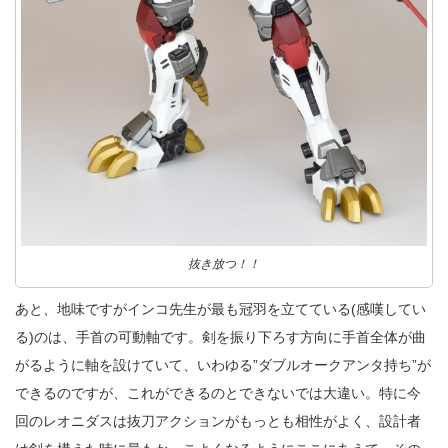
抜き放つ！！
あと、地味ですがインコ先生が最も冠羽を立てている(感嘆してい
る)のは、手首の可動軸です。剣を振り下ろす方向に手首全体が曲
がるように軸を設けていて、いわゆる”ダブルオークアンタ持ち”が
できるのですが、これができるのとできないでは大違い。特に今
回のレオニダスは抜刀アクションがもっとも相性がよく、設計者