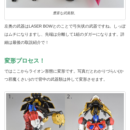
豊富な武装類。
左奥の武器はLASER BOWとのことで弓矢状の武器ですね。しっぽ
はムチになりますし、先端は分離して1組のダガーになります。詳
細は最後の取説紹介で！
変形プロセス！
ではここからライオン形態に変形です。写真だとわかりづらい(か
つ邪魔くさい)ので背中の武器類は外して変形させます。