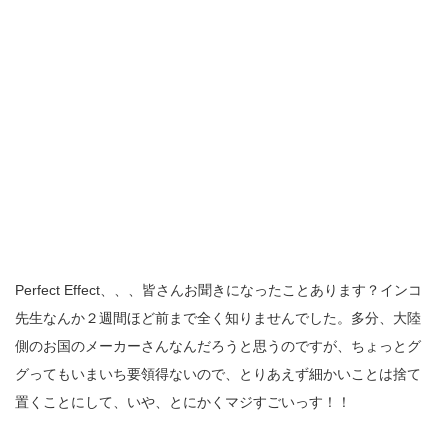
Perfect Effect、、、皆さんお聞きになったことあります？インコ
先生なんか２週間ほど前まで全く知りませんでした。多分、大陸
側のお国のメーカーさんなんだろうと思うのですが、ちょっとグ
グってもいまいち要領得ないので、とりあえず細かいことは捨て
置くことにして、いや、とにかくマジすごいっす！！