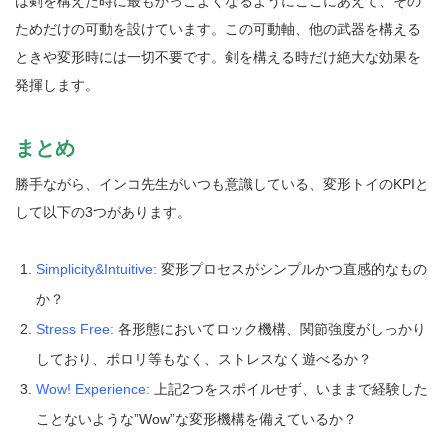
は剣を構えた時に最もかっこよくなるようにここにあえて、その
ためだけの可動を設けています。この可動軸、他の武器を構える
ときや変形時には一切不要です。剣を構える時だけ絶大な効果を
発揮します。
まとめ
勝手ながら、インコ先生がいつも意識している、変形トイのKPIと
して以下の3つがあります。
Simplicity&Intuitive:
変形プロセスがシンプルかつ直感的なもの
か？
Stress Free:
各形態においてロック機構、関節強度がしっかり
しており、ポロリ等もなく、ストレスなく遊べるか？
Wow! Experience:
上記2つをスポイルせず、いままで経験した
ことないような”Wow”な変形機構を備えているか？