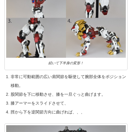
続いて下半身の変形！
非常に可動範囲の広い肩関節を駆使して腕部全体をポジション
移動。
股関節を下に移動させ、膝を一旦ぐっと曲げます。
膝アーマーをスライドさせて、
脛から下を逆関節方向に曲げれば、、、