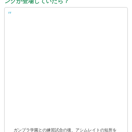
ングが登場していたら？
ガンプラ学園との練習試合の後、アシムレイトの短所を