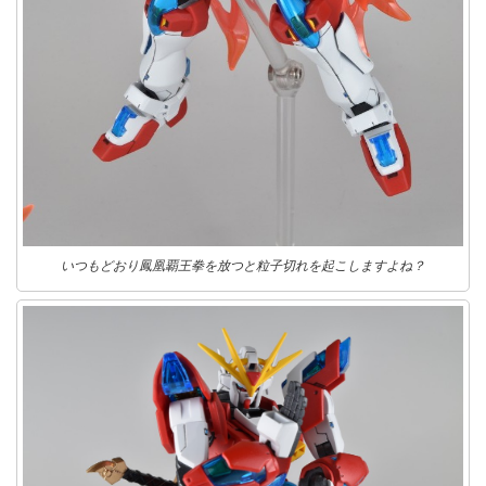
いつもどおり鳳凰覇王拳を放つと粒子切れを起こしますよね？