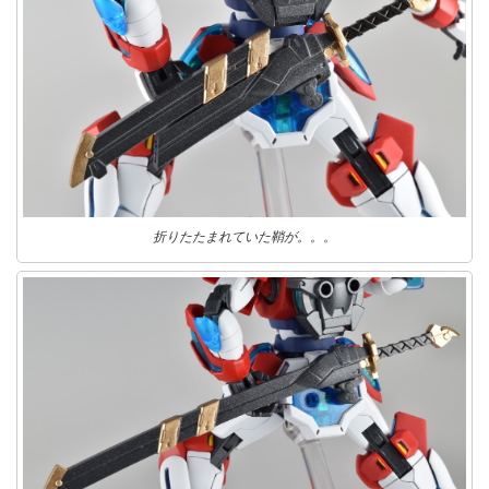
折りたたまれていた鞘が。。。