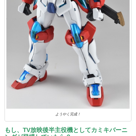
ようやく完成！
もし、TV放映後半主役機としてカミキバーニ