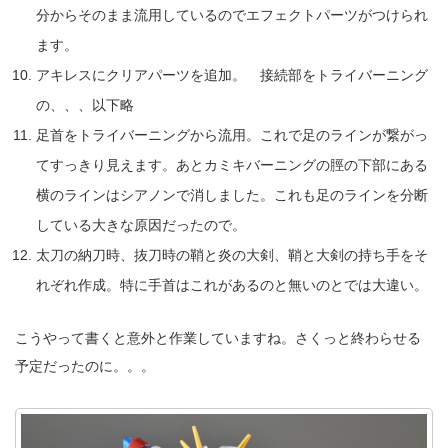
分からそのまま流用しているのでエフェクトパーツがつけられ
ます。
アキレスにクリアパーツを追加。 接続部をトライバーニング
の、、、以下略
足首をトライバーニングから流用。これで足のラインが繋がっ
てすっきり見えます。あとカミキバーニングの脛の下部にある
横のラインはシアノンで消しました。これも足のラインを分断
している大きな原因だったので。
太刀の納刀時、抜刀時の鞘と炎の大剣、鞘と大剣の持ち手をそ
れぞれ作成。特に手首はこれがあるのと無いのとでは大違い。
こうやって書くと意外と作業していますね。さくっと終わらせる
予定だったのに。。。