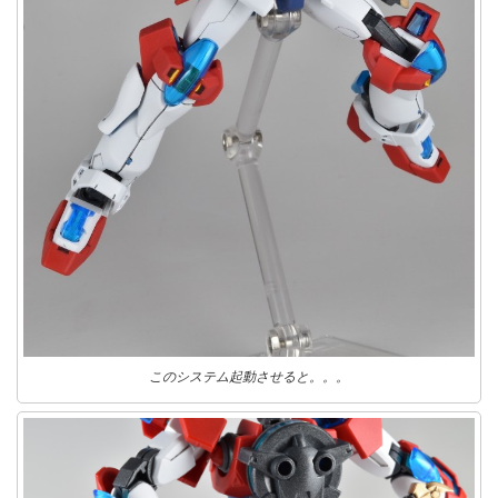
このシステム起動させると。。。