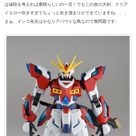
は値段を考えれば素晴らしいの一言！でもこの炎の大剣、クリア
イエロー吹きすぎてちょっと吹き溜まりができていますね、、、
まぁ、インコ先生はかなりアバウトな鳥なので無問題です。