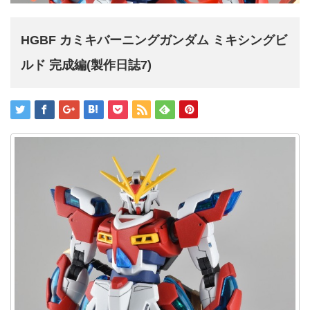
HGBF カミキバーニングガンダム ミキシングビ
ルド 完成編(製作日誌7)