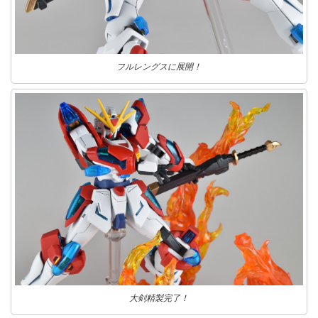
フルレングスに展開！
大剣精製完了！