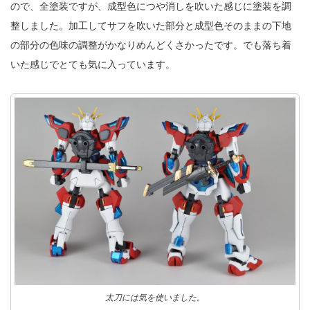
ので、全塗装ですが、成型色につや消しを吹いた感じに塗装を調
整しました。加工してサフを吹いた部分と成型色そのままの下地
の部分の色味の調整がかなりめんどくさかったです。でも落ち着
いた感じでとても気に入っています。
太刀には気を使いました。