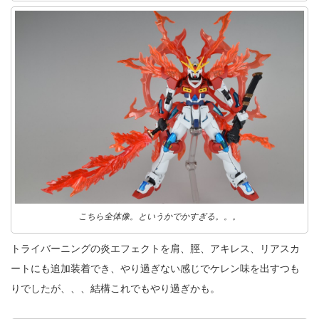
こちら全体像。というかでかすぎる。。。
トライバーニングの炎エフェクトを肩、脛、アキレス、リアスカ
ートにも追加装着でき、やり過ぎない感じでケレン味を出すつも
りでしたが、、、結構これでもやり過ぎかも。