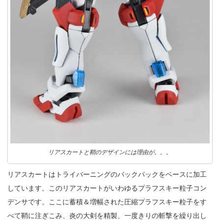
リアスカートと鞘のデザインには理由が。。。
リアスカートはトライバーニングのバックパックをベースに加工
しています。このリアスカートがいわゆるプラフスキー粒子コン
デンサです。ここに蓄積＆増幅された圧縮プラフスキー粒子をす
べて鞘に注ぎこみ、炎の大剣を精製、一度きりの斬撃を繰り出し