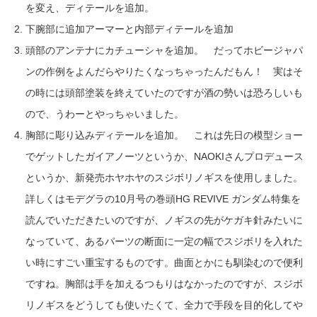
を変え、ディテールを追加。
下腕部に追加アーマーと内部ディテールを追加
頭部のアンテナにカチューシャを追加。 だってホビージャパ
ンの作例をよんだらやりたくなっちゃったんだもん！ 実はそ
の時には頭部塗装を終えていたのですが酒の勢いは恐ろしいも
ので、うわーとやっちゃいました。
胸部に彫り込みディテールを追加。 これは先日の模型ショー
でゲットしたガイアノーツというか、NAOKIさんプロデュース
というか、新発売ホヤホヤのスジボリノギスを使用しました。
詳しくはモデグラの10月号の巻頭HG REVIVE ガンダム特集を
読んでいただきたいのですが、ノギスの先がケガキ針みたいに
なっていて、あるパーツの断面に一定の幅でスジボリを入れた
い時にすごい重宝するものです。曲面とかにも馴染むので便利
ですね。胸部は手を加えるつもりはなかったのですが、スジボ
リノギスをどうしても使いたくて、全力で手段を目的化してや