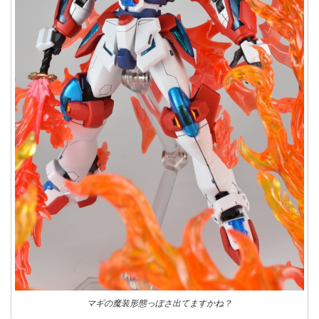
マギの魔装形態っぽさ出てますかね？