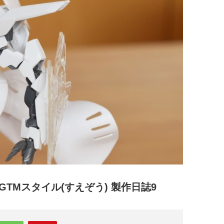
S GTMスタイル(すえぞう) 製作日誌9