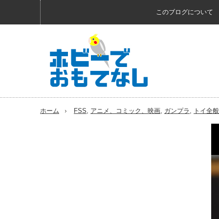
このブログについて
ホーム
FSS
,
アニメ、コミック、映画
,
ガンプラ
,
トイ全般