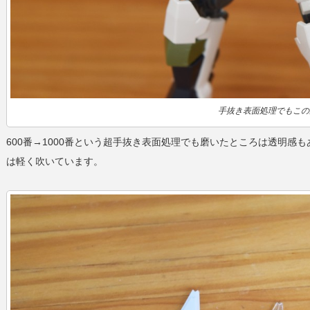
手抜き表面処理でもこの
600番→1000番という超手抜き表面処理でも磨いたところは透明感
は軽く吹いています。