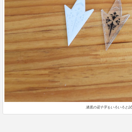
漆黒の花十字もいろいろと試