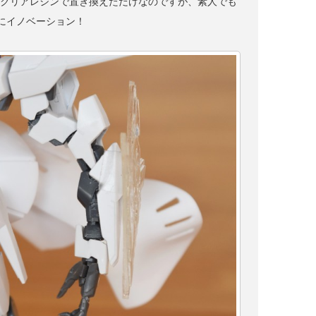
Vクリアレジンで置き換えただけなのですが、素人でも
にイノベーション！