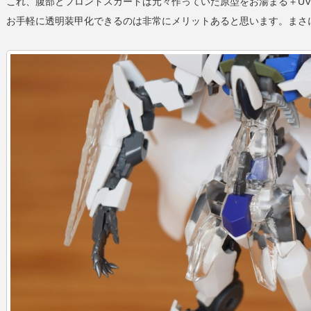
これ、腹部とフロントスカートは元々作っていた原型をお湯まる＋U
お手軽に透明装甲化できるのは非常にメリットあると思います。まさ