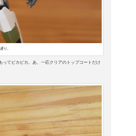
通り。
もあってピカピカ。あ、一応クリアのトップコートだけ