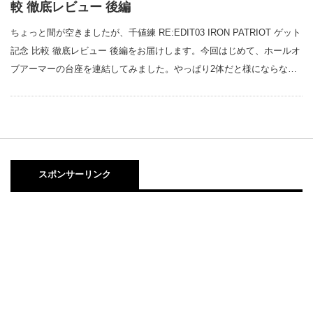
較 徹底レビュー 後編
ちょっと間が空きましたが、千値練 RE:EDIT03 IRON PATRIOT ゲット
記念 比較 徹底レビュー 後編をお届けします。今回はじめて、ホールオ
ブアーマーの台座を連結してみました。やっぱり2体だと様にならな…
スポンサーリンク