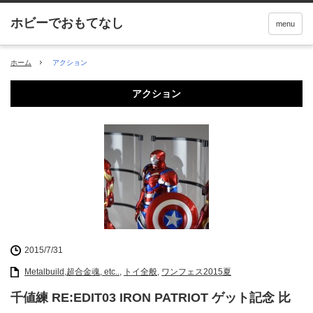
menu
ホーム
アクション
アクション
2015/7/31
Metalbuild,超合金魂, etc..
,
トイ全般
,
ワンフェス2015夏
千値練 RE:EDIT03 IRON PATRIOT ゲット記念 比