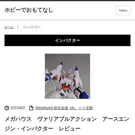
menu
ホーム
インパクター
インパクター
2015/8/2
Metalbuild,超合金魂, etc..
,
トイ全般
メガハウス ヴァリアブルアクション アースエン
ジン・インパクター レビュー