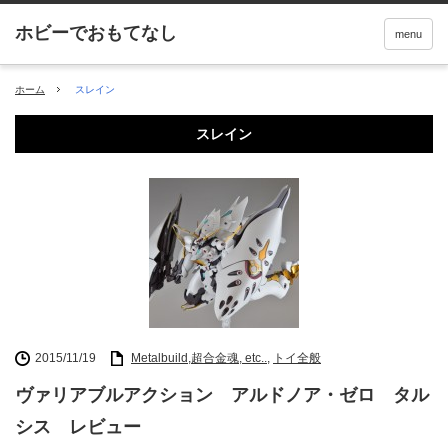
menu
ホーム
スレイン
スレイン
2015/11/19
Metalbuild,超合金魂, etc..
,
トイ全般
ヴァリアブルアクション アルドノア・ゼロ タル
シス レビュー