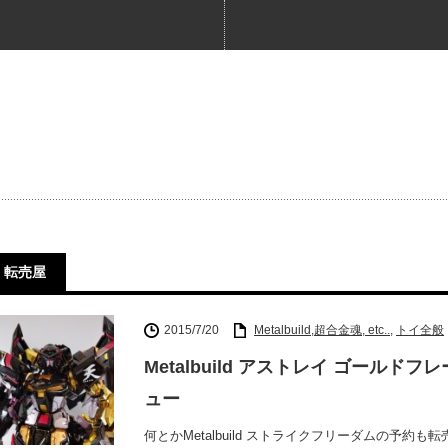
転売屋
2015/7/20
Metalbuild,超合金魂, etc..
,
トイ全般
Metalbuild アストレイ ゴールド
ュー
何とかMetalbuild ストライクフリーダムの予約