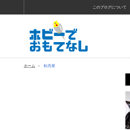
このブログについて
ホーム
転売屋