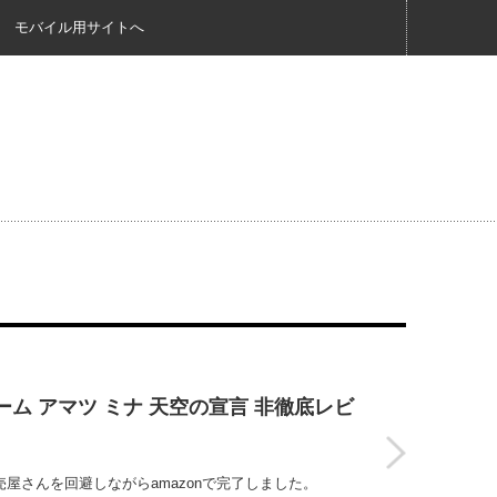
モバイル用サイトへ
フレーム アマツ ミナ 天空の宣言 非徹底レビ
も転売屋さんを回避しながらamazonで完了しました。