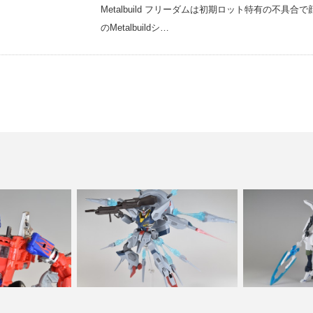
Metalbuild フリーダムは初期ロット特有の不
のMetalbuildシ…