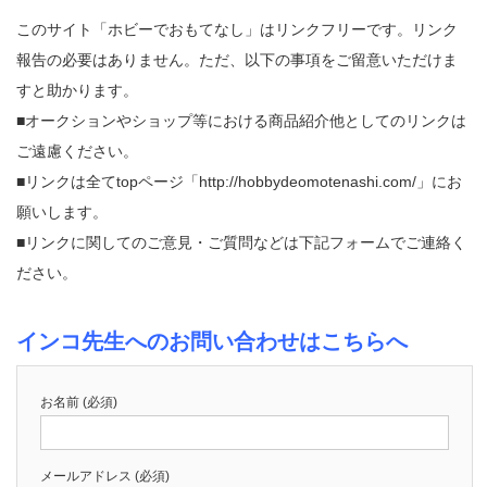
このサイト「ホビーでおもてなし」はリンクフリーです。リンク
報告の必要はありません。ただ、以下の事項をご留意いただけま
すと助かります。
■オークションやショップ等における商品紹介他としてのリンクは
ご遠慮ください。
■リンクは全てtopページ「http://hobbydeomotenashi.com/」にお
願いします。
■リンクに関してのご意見・ご質問などは下記フォームでご連絡く
ださい。
インコ先生へのお問い合わせはこちらへ
お名前 (必須)
メールアドレス (必須)