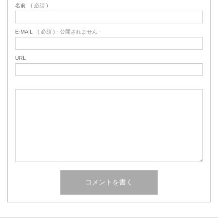
名前
( 必須 )
E-MAIL
( 必須 ) - 公開されません -
URL