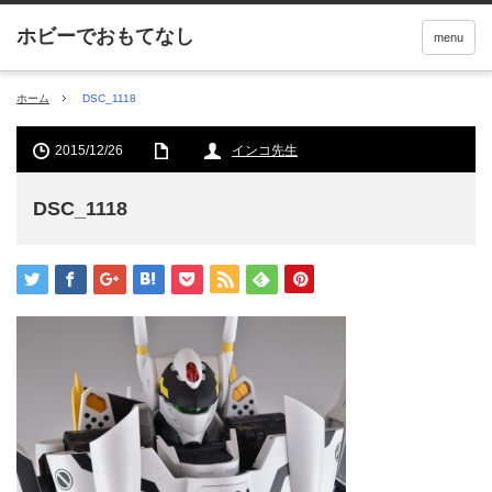
menu
ホーム
DSC_1118
2015/12/26
インコ先生
DSC_1118