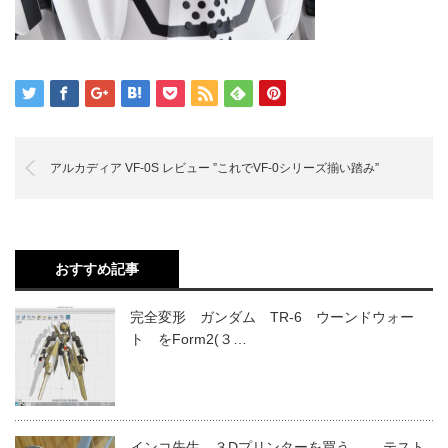
アルカディア VF-0S レビュー ”これでVF-0シリーズ揃い踏み”
おすすめ記事
完全変形 ガンダム TR-6 ウーンドウォー
ト をForm2(３…
インコ先生、３Dプリンターを買う。 -テスト