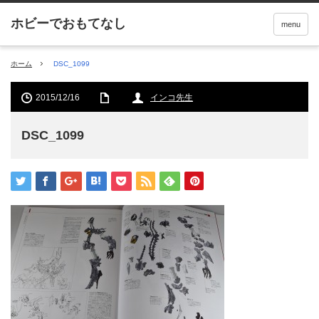
menu
ホーム
DSC_1099
2015/12/16
インコ先生
DSC_1099