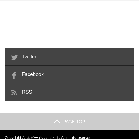
ワンダーフェスティバル 2015 夏
HGBF ライトニングZ 改造 feat. ゲ
一般参加 レポート…
ートシオン…
Twitter
Facebook
RSS
PAGE TOP
Copyright ©
ホビーでおもてなし
All rights reserved.