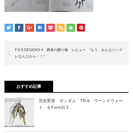
F.S.S DESIGNS 4 覇者の贈り物 レビュー ”もう、みんなツンデ
レなんだから！！”
おすすめ記事
完全変形 ガンダム TR-6 ウーンドウォー
ト をForm2(３…