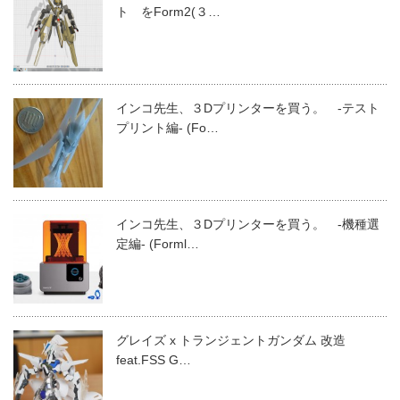
ト をForm2(３…
インコ先生、３Dプリンターを買う。 -テスト
プリント編- (Fo…
インコ先生、３Dプリンターを買う。 -機種選
定編- (Forml…
グレイズ x トランジェントガンダム 改造
feat.FSS G…