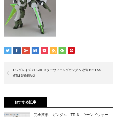
HG グレイズ x HGBF スターウィニングガンダム 改造 feat.FSS-
GTM 製作日誌2
おすすめ記事
完全変形 ガンダム TR-6 ウーンドウォー