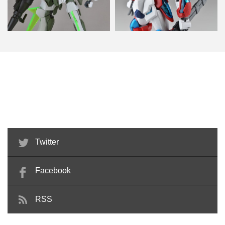
HG グレイズ x HGBF スターウィ
HGBF カミキバーニングガンダム
ニングガンダム …
ミキシングビルド 製…
Twitter
Facebook
RSS