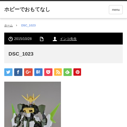
menu
ホーム
DSC_1023
2015/10/28
インコ先生
DSC_1023