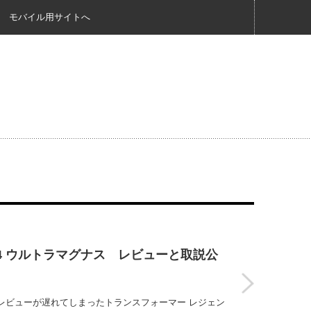
モバイル用サイトへ
14 ウルトラマグナス レビューと取説公
レビューが遅れてしまったトランスフォーマー レジェン