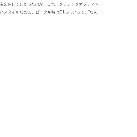
Click注文をしてしまったのが、これ、クラシックオプティマ
いスタイルなのに、ビークル時はG1っぽいって、”なん