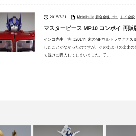
2015/7/21
Metalbuild,超合金魂, etc..
,
トイ全般
マスターピース MP10 コンボイ 再
インコ先生、実は2014年末のMPウルトラマグナ
したことがなかったのですが、そのあまりの出来の
て続けに購入してしまいました。子…