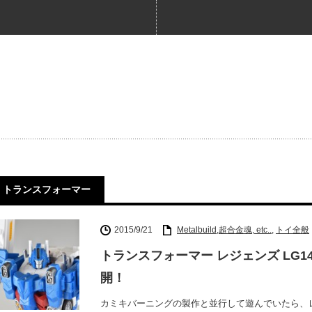
トランスフォーマー
2015/9/21
Metalbuild,超合金魂, etc..
,
トイ全般
トランスフォーマー レジェンズ LG
開！
カミキバーニングの製作と並行して遊んでいたら、