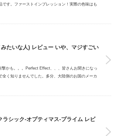
い製品です。ファーストインプレッション！実際の色味はも
ボイみたいな人) レビュー いや、マジすごい
も。。。Perfect Effect、、、皆さんお聞きになっ
で全く知りませんでした。多分、大陸側のお国のメーカ
 クラシック-オプティマス-プライム レビ