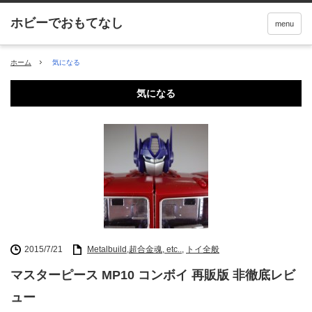
menu
ホーム
気になる
気になる
2015/7/21
Metalbuild,超合金魂, etc..
,
トイ全般
マスターピース MP10 コンボイ 再販版 非徹底レビ
ュー