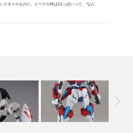
いスタイルなのに、ビークル時はG1っぽいって、”なん
prev