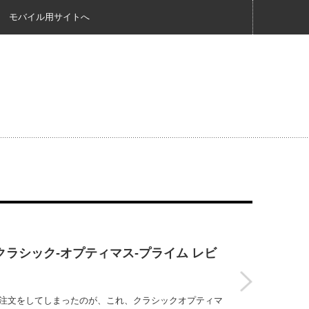
モバイル用サイトへ
 クラシック-オプティマス-プライム レビ
Click注文をしてしまったのが、これ、クラシックオプティマ