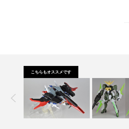
こちらもオススメです
next