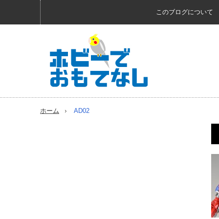
このブログについて
ホーム
AD02