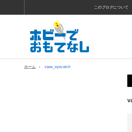
このブログについて
ホーム
vaee_eyecatch
v