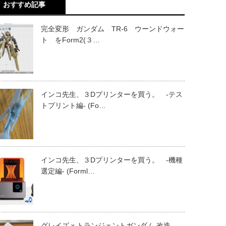
おすすめ記事
完全変形 ガンダム TR-6 ウーンドウォー
ト をForm2(３…
インコ先生、３Dプリンターを買う。 -テス
トプリント編- (Fo…
インコ先生、３Dプリンターを買う。 -機種
選定編- (Forml…
グレイズ x トランジェントガンダム 改造