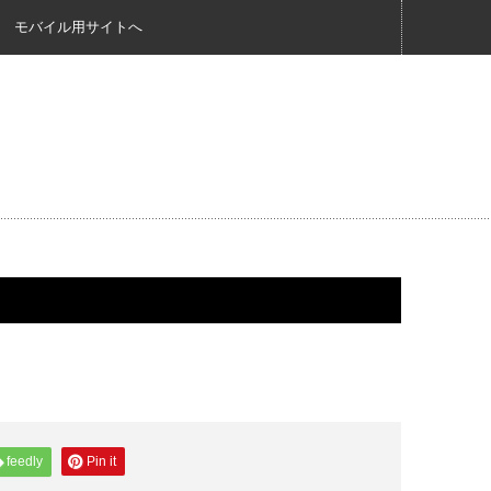
モバイル用サイトへ
feedly
Pin it