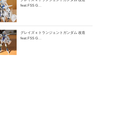
feat.FSS G…
グレイズ x トランジェントガンダム 改造
feat.FSS G…