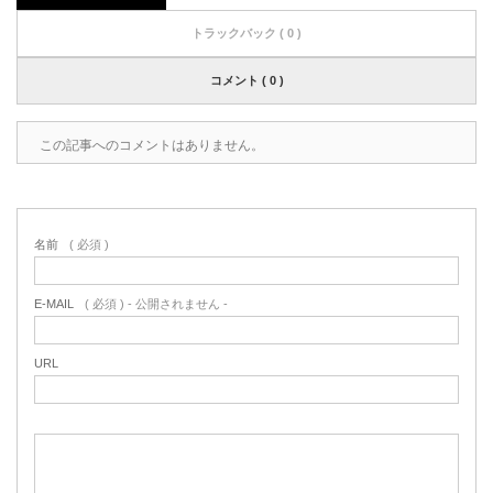
トラックバック ( 0 )
コメント ( 0 )
この記事へのコメントはありません。
名前
( 必須 )
E-MAIL
( 必須 ) - 公開されません -
URL