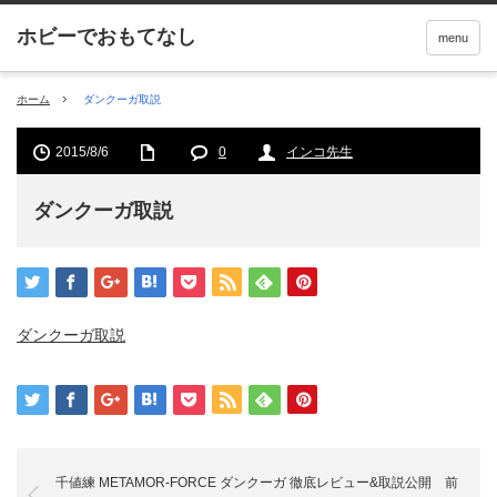
menu
ホーム
ダンクーガ取説
2015/8/6
0
インコ先生
ダンクーガ取説
ダンクーガ取説
千値練 METAMOR-FORCE ダンクーガ 徹底レビュー&取説公開 前