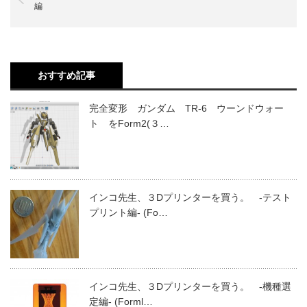
編
おすすめ記事
完全変形 ガンダム TR-6 ウーンドウォー
ト をForm2(３…
インコ先生、３Dプリンターを買う。 -テスト
プリント編- (Fo…
インコ先生、３Dプリンターを買う。 -機種選
定編- (Forml…