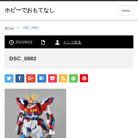
menu
ホーム
DSC_0882
2015/9/19
インコ先生
DSC_0882