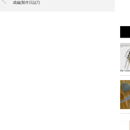
成編(製作日誌7)