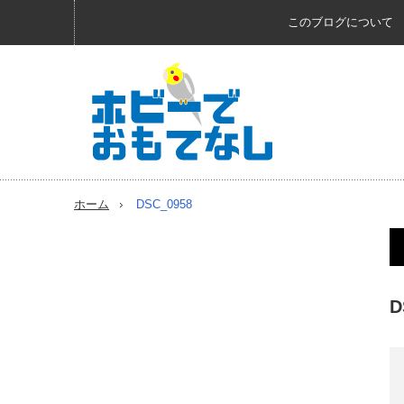
このブログについて
ホーム
DSC_0958
D