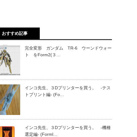
おすすめ記事
完全変形 ガンダム TR-6 ウーンドウォー
ト をForm2(３…
インコ先生、３Dプリンターを買う。 -テス
トプリント編- (Fo…
インコ先生、３Dプリンターを買う。 -機種
選定編- (Forml…