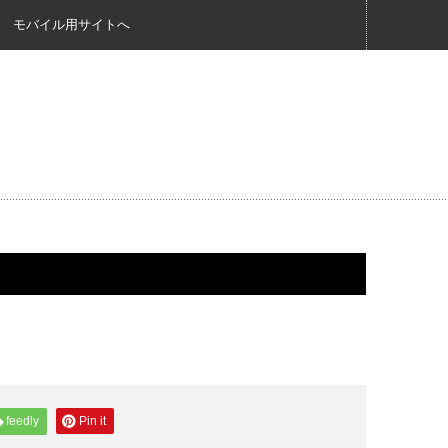
モバイル用サイトへ
feedly
Pin it