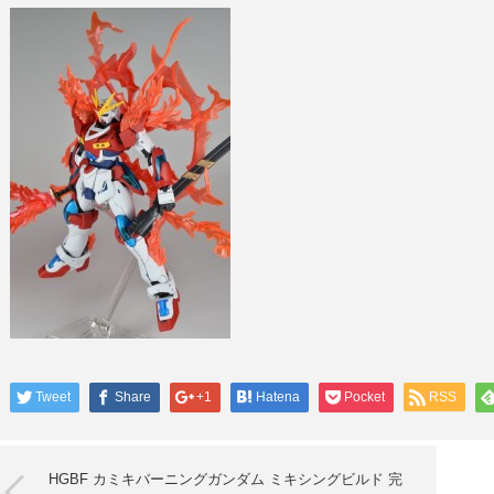
Tweet
Share
+1
Hatena
Pocket
RSS
HGBF カミキバーニングガンダム ミキシングビルド 完