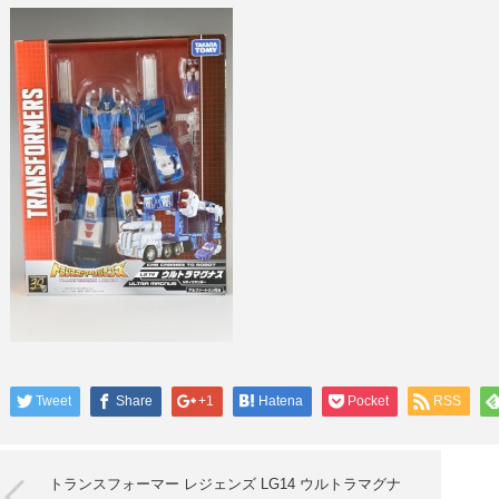
Tweet
Share
+1
Hatena
Pocket
RSS
トランスフォーマー レジェンズ LG14 ウルトラマグナ