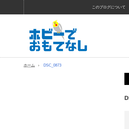
このブログについて
ホーム
DSC_0873
D