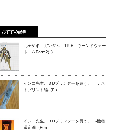
おすすめ記事
完全変形 ガンダム TR-6 ウーンドウォー
ト をForm2(３…
インコ先生、３Dプリンターを買う。 -テス
トプリント編- (Fo…
インコ先生、３Dプリンターを買う。 -機種
選定編- (Forml…