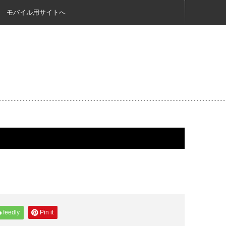
モバイル用サイトへ
feedly
Pin it