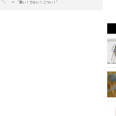
ー ”重い！でかい！ごつい！”