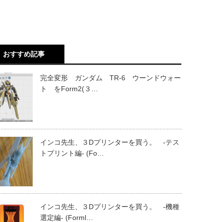
おすすめ記事
完全変形 ガンダム TR-6 ウーンドウォー
ト をForm2(３…
インコ先生、３Dプリンターを買う。 -テス
トプリント編- (Fo…
インコ先生、３Dプリンターを買う。 -機種
選定編- (Forml…