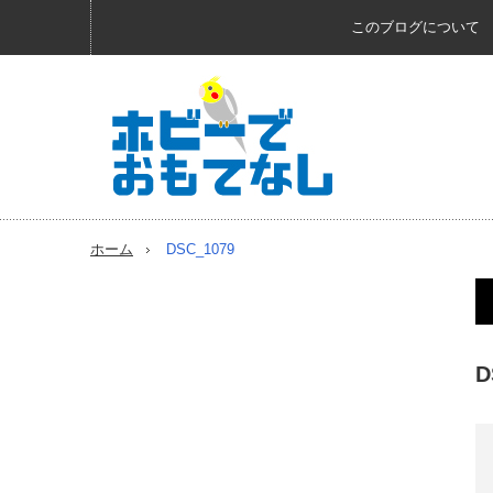
このブログについて
ホーム
DSC_1079
D