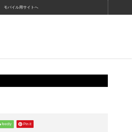
モバイル用サイトへ
feedly
Pin it