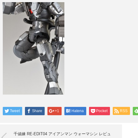
Tweet
Share
+1
Hatena
Pocket
RSS
千値練 RE-EDIT04 アイアンマン ウォーマシン レビュ