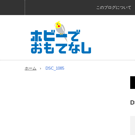
このブログについて
ホーム
DSC_1085
D