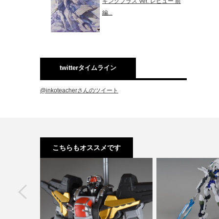
キングプラス Ver. レビュー 前
編...
twitterタイムライン
@inkoteacherさんのツイート
こちらもオススメです
next