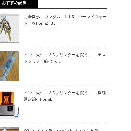
おすすめ記事
完全変形 ガンダム TR-6 ウーンドウォー
ト をForm2(３…
インコ先生、３Dプリンターを買う。 -テス
トプリント編- (Fo…
インコ先生、３Dプリンターを買う。 -機種
選定編- (Forml…
グレイズ x トランジェントガンダム 改造