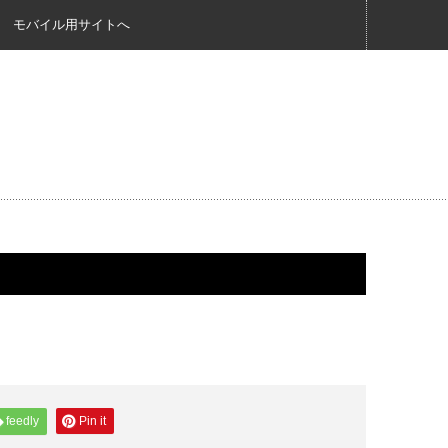
モバイル用サイトへ
feedly
Pin it