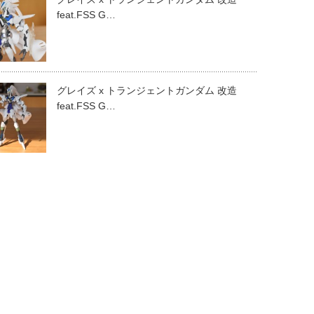
feat.FSS G…
グレイズ x トランジェントガンダム 改造
feat.FSS G…