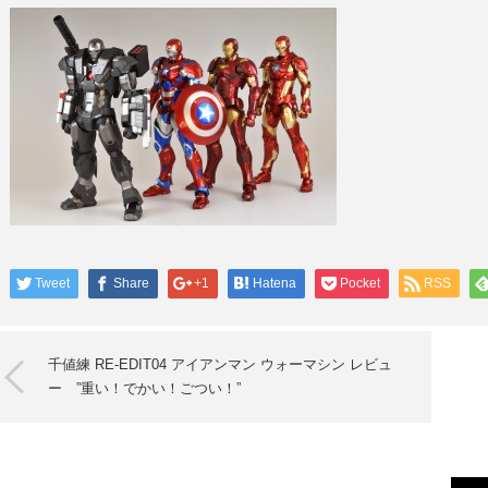
Tweet
Share
+1
Hatena
Pocket
RSS
千値練 RE-EDIT04 アイアンマン ウォーマシン レビュ
ー ”重い！でかい！ごつい！”