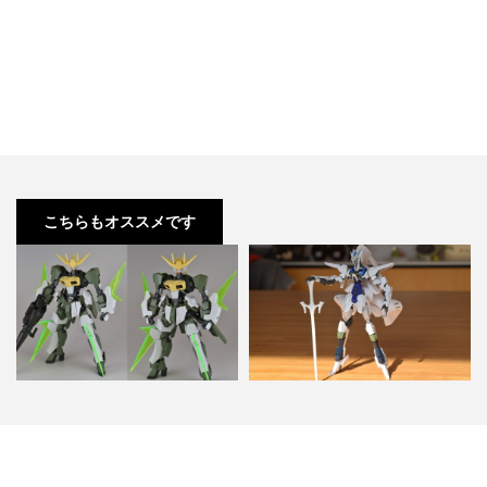
こちらもオススメです
HG グレイズ x HGBF スターウィ
グレイズ x トランジェントガンダ