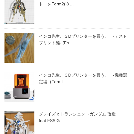
ト をForm2(３…
インコ先生、３Dプリンターを買う。 -テスト
プリント編- (Fo…
インコ先生、３Dプリンターを買う。 -機種選
定編- (Forml…
グレイズ x トランジェントガンダム 改造
feat.FSS G…