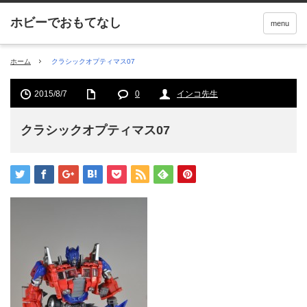
menu
ホーム
クラシックオプティマス07
2015/8/7
0
インコ先生
クラシックオプティマス07