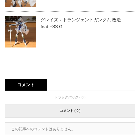
グレイズ x トランジェントガンダム 改造
feat.FSS G…
コメント
トラックバック ( 0 )
コメント ( 0 )
この記事へのコメントはありません。