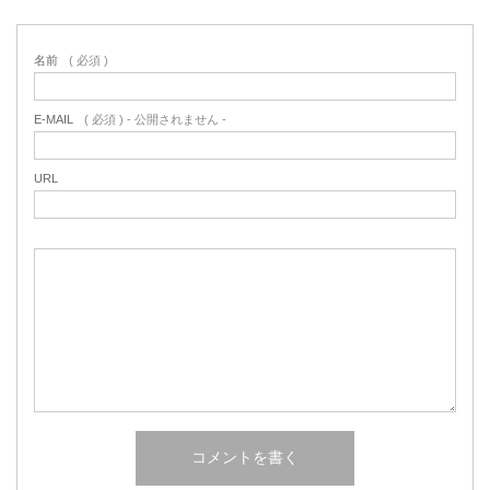
名前
( 必須 )
E-MAIL
( 必須 ) - 公開されません -
URL