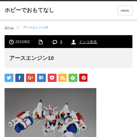
menu
ホーム
アースエンジン10
2015/8/2
0
インコ先生
アースエンジン10