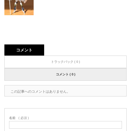
コメント
トラックバック ( 0 )
コメント ( 0 )
この記事へのコメントはありません。
名前
( 必須 )