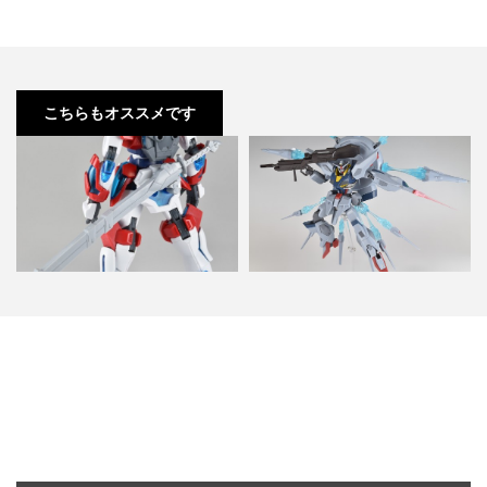
こちらもオススメです
HGBF カミキバーニングガンダム
プレミアムバンダイ限定 robot魂
ミキシングビルド 製…
プロヴィデンスガン…