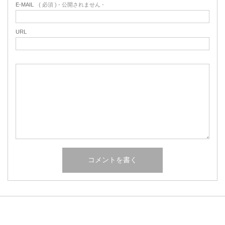
E-MAIL
( 必須 ) - 公開されません -
URL