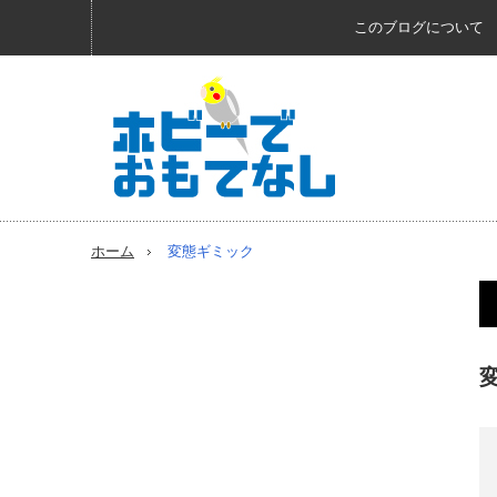
このブログについて
ホーム
変態ギミック