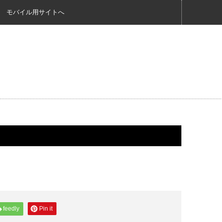
モバイル用サイトへ
feedly
Pin it