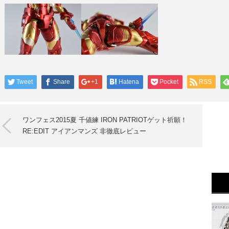
Tweet
Share
+1
Hatena
Pocket
RSS
ワンフェス2015夏 千値練 IRON PATRIOTゲット祈願！
RE:EDIT アイアンマンズ 非徹底レビュー