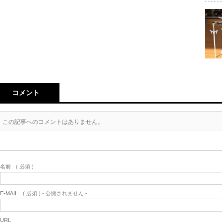
コメント
この記事へのコメントはありません。
名前
( 必須 )
E-MAIL
( 必須 ) - 公開されません -
URL