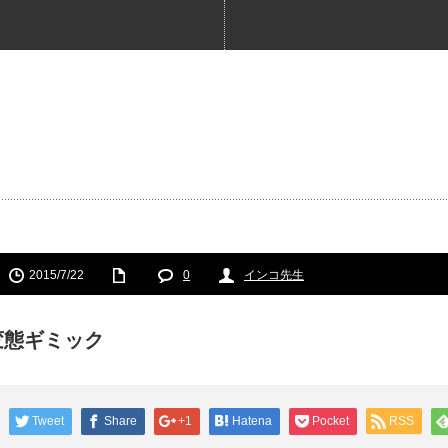
2015/7/22
0
インコ先生
変態ギミック
Tweet
Share
+1
Hatena
Pocket
RSS