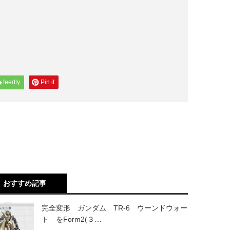
feedly
Pin it
おすすめ記事
完全変形 ガンダム TR-6 ウーンドウォー
ト をForm2(３…