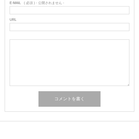
E-MAIL
( 必須 ) - 公開されません -
URL