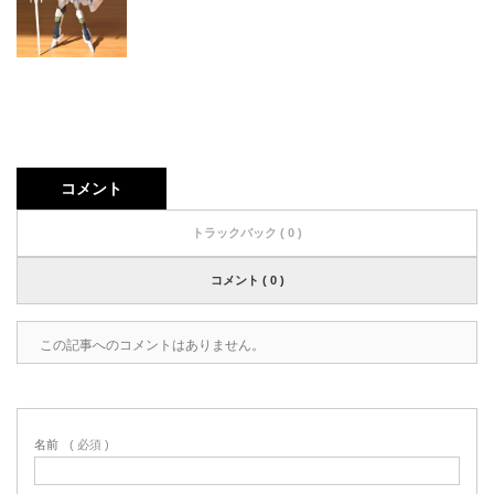
コメント
トラックバック ( 0 )
コメント ( 0 )
この記事へのコメントはありません。
名前
( 必須 )