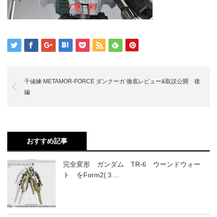
千値練 METAMOR-FORCE ダンクーガ 徹底レビュー&取説公開 後
編
おすすめ記事
完全変形 ガンダム TR-6 ウーンドウォー
ト をForm2(３…