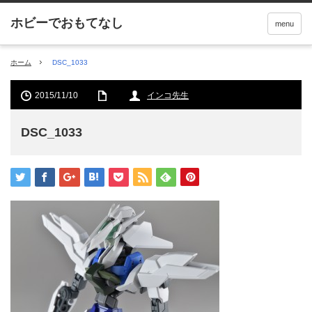
menu
ホーム
DSC_1033
2015/11/10
インコ先生
DSC_1033