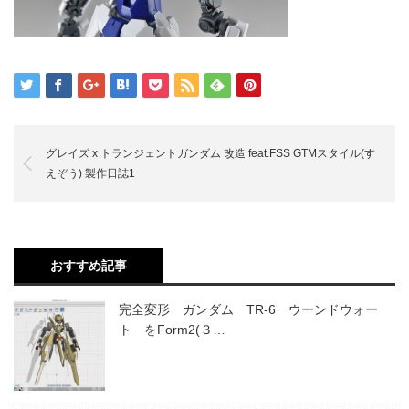
グレイズ x トランジェントガンダム 改造 feat.FSS GTMスタイル(す
えぞう) 製作日誌1
おすすめ記事
完全変形 ガンダム TR-6 ウーンドウォー
ト をForm2(３…