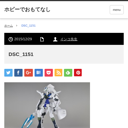
menu
ホーム
DSC_1151
2015/12/29
インコ先生
DSC_1151