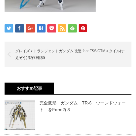
グレイズ x トランジェントガンダム 改造 feat.FSS GTMスタイル(す
えぞう) 製作日誌5
おすすめ記事
完全変形 ガンダム TR-6 ウーンドウォー
ト をForm2(３…