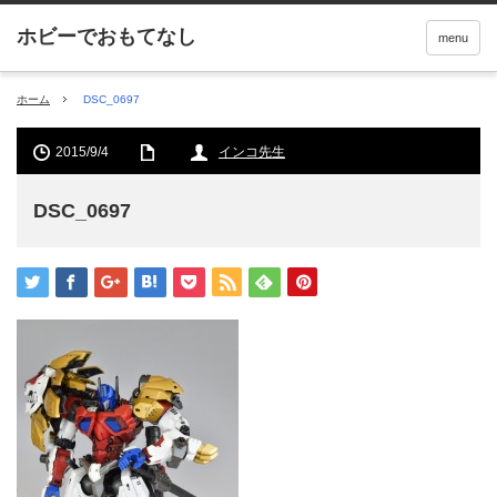
menu
ホーム
DSC_0697
2015/9/4
インコ先生
DSC_0697