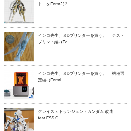
ト をForm2(３…
インコ先生、３Dプリンターを買う。 -テスト
プリント編- (Fo…
インコ先生、３Dプリンターを買う。 -機種選
定編- (Forml…
グレイズ x トランジェントガンダム 改造
feat.FSS G…