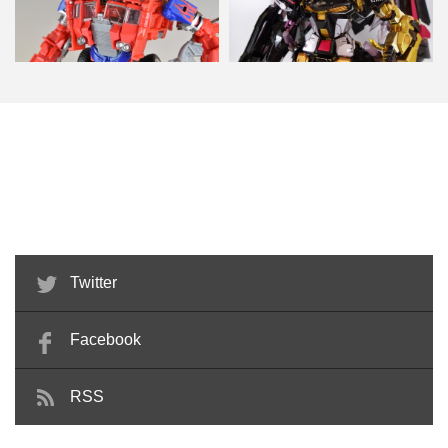
トランスフォーマー ムービー
Metalbuild アストレイ ゴールドフ
AD02 クラシック-オプ…
レーム アマ…
Twitter
Facebook
RSS