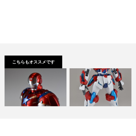
こちらもオススメです
千値練 RE:EDIT03 IRON
HGBF カミキバーニングガンダム