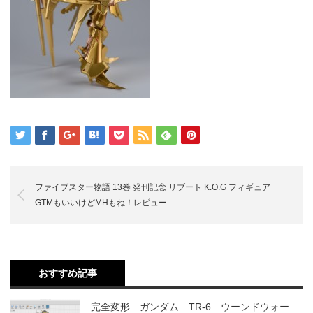
ファイブスター物語 13巻 発刊記念 リブート K.O.G フィギュア
GTMもいいけどMHもね！レビュー
おすすめ記事
完全変形 ガンダム TR-6 ウーンドウォー