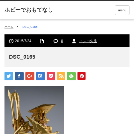
menu
ホーム
DSC_0165
2015/7/24
0
インコ先生
DSC_0165