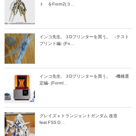
ト をForm2(３…
インコ先生、３Dプリンターを買う。 -テスト
プリント編- (Fo…
インコ先生、３Dプリンターを買う。 -機種選
定編- (Forml…
グレイズ x トランジェントガンダム 改造
feat.FSS G…