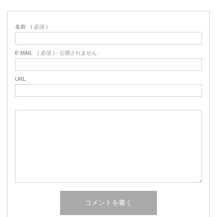
名前
( 必須 )
E-MAIL
( 必須 ) - 公開されません -
URL