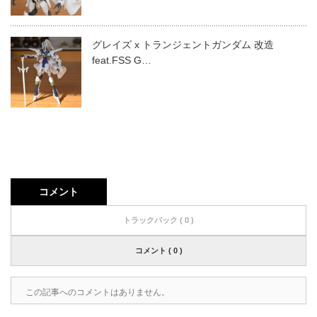
グレイズ x トランジェントガンダム 改造
feat.FSS G…
コメント
トラックバック ( 0 )
コメント ( 0 )
この記事へのコメントはありません。