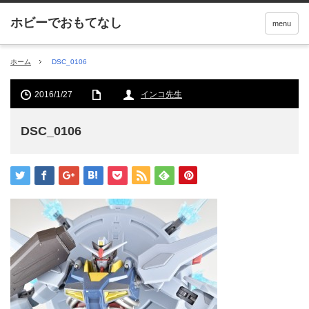
menu
ホーム
DSC_0106
2016/1/27
インコ先生
DSC_0106