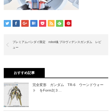
プレミアムバンダイ限定 robot魂 プロヴィデンスガンダム レビ
ュー
おすすめ記事
完全変形 ガンダム TR-6 ウーンドウォー
ト をForm2(３…