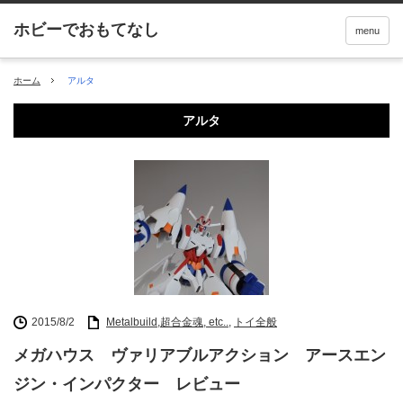
menu
ホーム
アルタ
アルタ
2015/8/2
Metalbuild,超合金魂, etc..
,
トイ全般
メガハウス ヴァリアブルアクション アースエン
ジン・インパクター レビュー