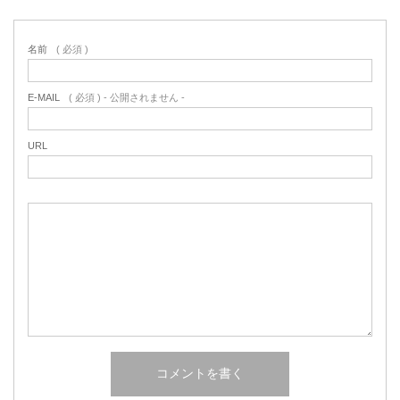
名前
( 必須 )
E-MAIL
( 必須 ) - 公開されません -
URL