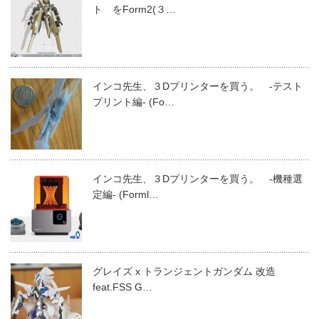
ト をForm2(３…
インコ先生、３Dプリンターを買う。 -テスト
プリント編- (Fo…
インコ先生、３Dプリンターを買う。 -機種選
定編- (Forml…
グレイズ x トランジェントガンダム 改造
feat.FSS G…