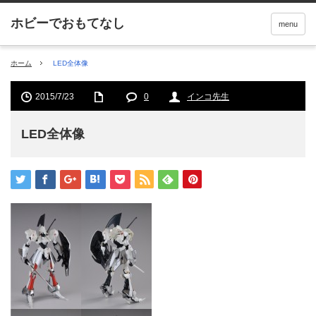
menu
ホーム
LED全体像
2015/7/23
0
インコ先生
LED全体像