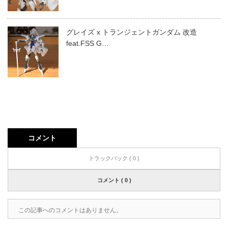
グレイズ x トランジェントガンダム 改造
feat.FSS G…
コメント
トラックバック ( 0 )
コメント ( 0 )
この記事へのコメントはありません。