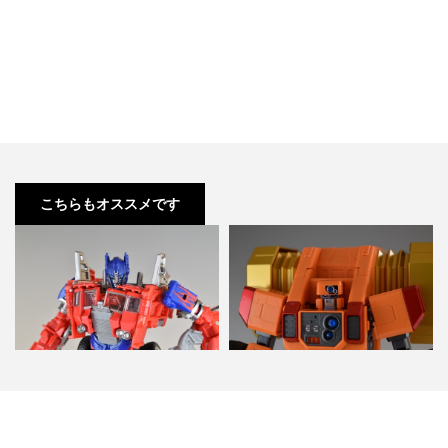
こちらもオススメです
トランスフォーマー ムービー
超合金魂 GX-69 ゴルディーマー