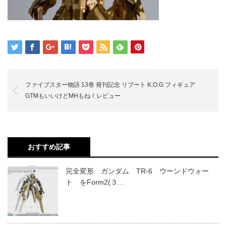
ファイブスター物語 13巻 発刊記念 リブート K.O.G フィギュア
GTMもいいけどMHもね！レビュー
おすすめ記事
完全変形 ガンダム TR-6 ウーンドウォー
ト をForm2(３…