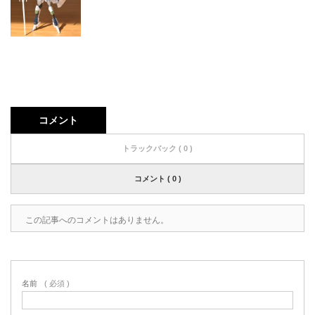
コメント
トラックバック ( 0 )
コメント ( 0 )
この記事へのコメントはありません。
名前
( 必須 )