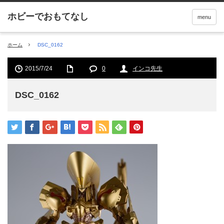
menu
ホーム
DSC_0162
2015/7/24
0
インコ先生
DSC_0162