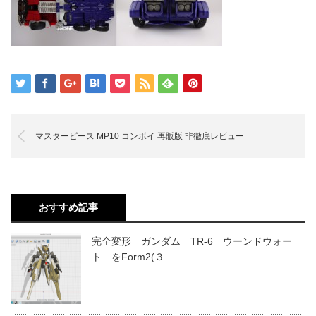
マスターピース MP10 コンボイ 再販版 非徹底レビュー
おすすめ記事
完全変形 ガンダム TR-6 ウーンドウォー
ト をForm2(３…