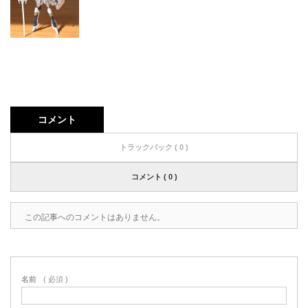
コメント
トラックバック ( 0 )
コメント ( 0 )
この記事へのコメントはありません。
名前
( 必須 )