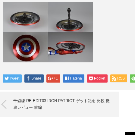
Tweet
Share
+1
Hatena
Pocket
RSS
千値練 RE:EDIT03 IRON PATRIOT ゲット記念 比較 徹
底レビュー 前編