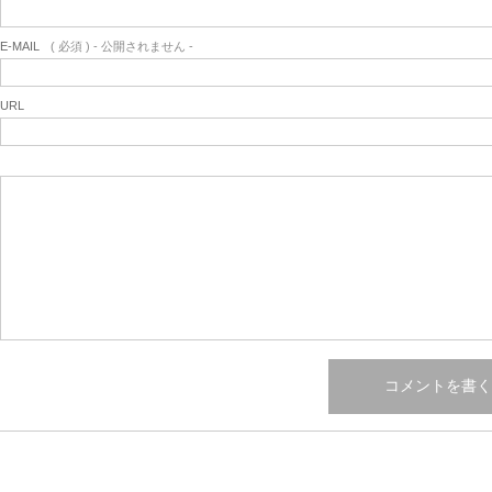
E-MAIL
( 必須 ) - 公開されません -
URL