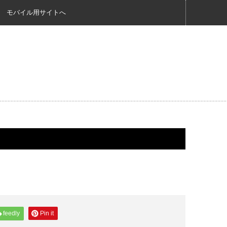
モバイル用サイトへ
feedly
Pin it