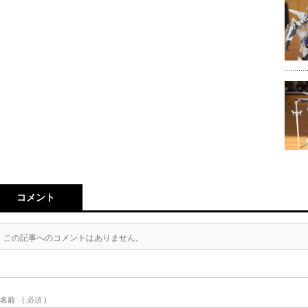
コメント
この記事へのコメントはありません。
名前
( 必須 )