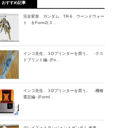
おすすめ記事
完全変形 ガンダム TR-6 ウーンドウォー
ト をForm2(３…
インコ先生、３Dプリンターを買う。 -テス
トプリント編- (Fo…
インコ先生、３Dプリンターを買う。 -機種
選定編- (Forml…
グレイズ x トランジェントガンダム 改造