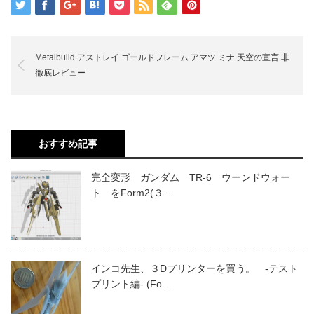
Metalbuild アストレイ ゴールドフレーム アマツ ミナ 天空の宣言 非
徹底レビュー
おすすめ記事
完全変形 ガンダム TR-6 ウーンドウォー
ト をForm2(３…
インコ先生、３Dプリンターを買う。 -テスト
プリント編- (Fo…