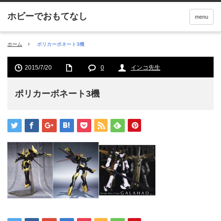
menu
ホーム
ポリカーボネート3機
2015/7/20
0
インコ先生
ポリカーボネート3機