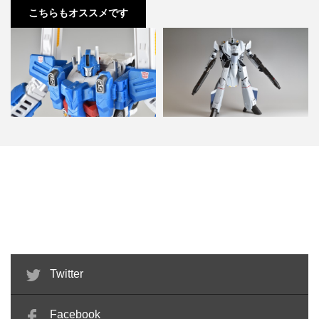
こちらもオススメです
トランスフォーマー レジェンズ
マクロスゼロ 完全変形 VF-0A
LG14 ウルトラマグナ…
1/60 アルカディ…
Twitter
Facebook