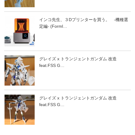
インコ先生、３Dプリンターを買う。 -機種選
定編- (Forml…
グレイズ x トランジェントガンダム 改造
feat.FSS G…
グレイズ x トランジェントガンダム 改造
feat.FSS G…