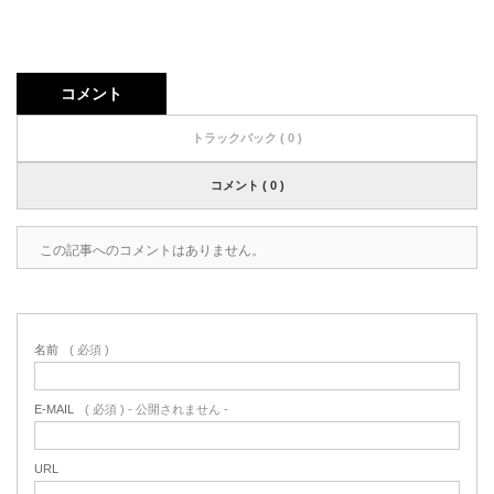
コメント
トラックバック ( 0 )
コメント ( 0 )
この記事へのコメントはありません。
名前
( 必須 )
E-MAIL
( 必須 ) - 公開されません -
URL