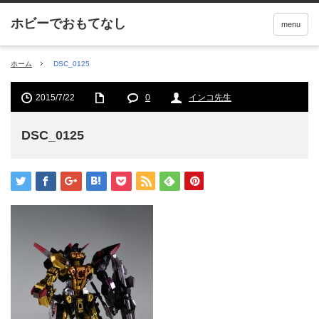
menu
ホーム
DSC_0125
2015/7/22
0
インコ先生
DSC_0125