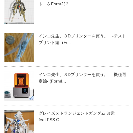
ト をForm2(３…
インコ先生、３Dプリンターを買う。 -テスト
プリント編- (Fo…
インコ先生、３Dプリンターを買う。 -機種選
定編- (Forml…
グレイズ x トランジェントガンダム 改造
feat.FSS G…