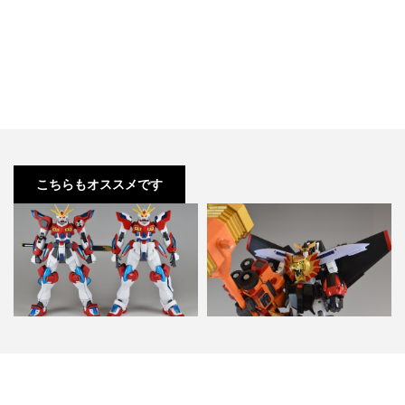
こちらもオススメです
HGBF カミキバーニングガンダム
超合金魂 GX-69 ゴルディーマー