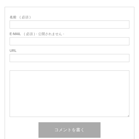
名前
( 必須 )
E-MAIL
( 必須 ) - 公開されません -
URL