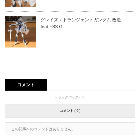
グレイズ x トランジェントガンダム 改造
feat.FSS G…
コメント
トラックバック ( 0 )
コメント ( 0 )
この記事へのコメントはありません。