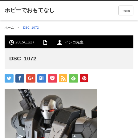
menu
ホーム
DSC_1072
2015/11/27
インコ先生
DSC_1072