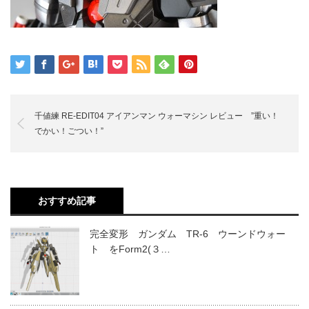
千値練 RE-EDIT04 アイアンマン ウォーマシン レビュー ”重い！
でかい！ごつい！”
おすすめ記事
完全変形 ガンダム TR-6 ウーンドウォー
ト をForm2(３…